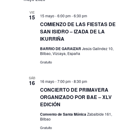
VIE
15 mayo - 6:00 pm
-
6:30 pm
15
COMIENZO DE LAS FIESTAS DE
SAN ISIDRO – IZADA DE LA
IKURRIÑA
BARRIO DE GARAIZAR
Jesús Galindez 10,
Bilbao, Vizcaya, España
Gratuito
SÁB
16 mayo - 7:00 pm
-
8:30 pm
16
CONCIERTO DE PRIMAVERA
ORGANIZADO POR BAE – XLV
EDICIÓN
Convento de Santa Mónica
Zabalbide 161,
Bilbao
Gratuito