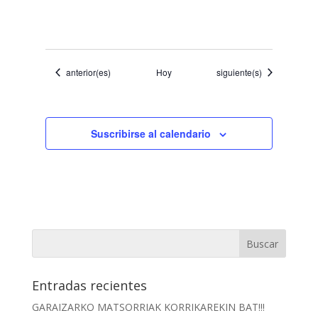
Eventos
Eventos
anterior(es)
Hoy
siguiente(s)
Suscribirse al calendario
Entradas recientes
GARAIZARKO MATSORRIAK KORRIKAREKIN BAT!!!