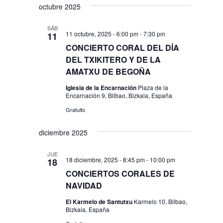
octubre 2025
SÁB
11 octubre, 2025 - 6:00 pm
-
7:30 pm
11
CONCIERTO CORAL DEL DÍA
DEL TXIKITERO Y DE LA
AMATXU DE BEGOÑA
Iglesia de la Encarnación
Plaza de la
Encarnación 9, Bilbao, Bizkaia, España
Gratuito
diciembre 2025
JUE
18 diciembre, 2025 - 8:45 pm
-
10:00 pm
18
CONCIERTOS CORALES DE
NAVIDAD
El Karmelo de Santutxu
Karmelo 10, Bilbao,
Bizkaia, España