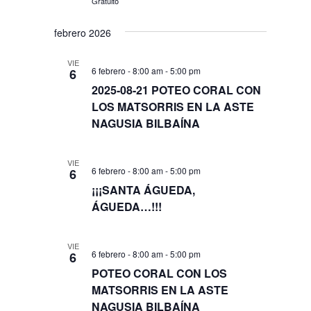
Gratuito
febrero 2026
VIE
6 febrero - 8:00 am
-
5:00 pm
6
2025-08-21 POTEO CORAL CON
LOS MATSORRIS EN LA ASTE
NAGUSIA BILBAÍNA
VIE
6 febrero - 8:00 am
-
5:00 pm
6
¡¡¡SANTA ÁGUEDA,
ÁGUEDA…!!!
VIE
6 febrero - 8:00 am
-
5:00 pm
6
POTEO CORAL CON LOS
MATSORRIS EN LA ASTE
NAGUSIA BILBAÍNA