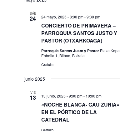
SÁB
24 mayo, 2025 - 8:00 pm
-
9:30 pm
24
CONCIERTO DE PRIMAVERA –
PARROQUIA SANTOS JUSTO Y
PASTOR (OTXARKOAGA)
Parroquia Santos Justo y Pastor
Plaza Kepa
Enbeita 1, Bilbao, Bizkaia
Gratuito
junio 2025
VIE
13 junio, 2025 - 9:00 pm
-
10:00 pm
13
«NOCHE BLANCA- GAU ZURIA»
EN EL PÓRTICO DE LA
CATEDRAL
Gratuito