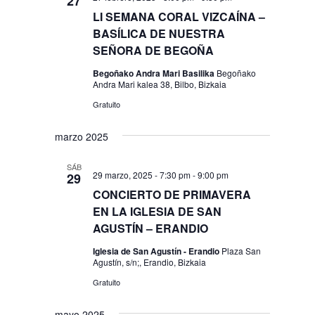
27
LI SEMANA CORAL VIZCAÍNA –
BASÍLICA DE NUESTRA
SEÑORA DE BEGOÑA
Begoñako Andra Mari Basilika
Begoñako
Andra Mari kalea 38, Bilbo, Bizkaia
Gratuito
marzo 2025
SÁB
29 marzo, 2025 - 7:30 pm
-
9:00 pm
29
CONCIERTO DE PRIMAVERA
EN LA IGLESIA DE SAN
AGUSTÍN – ERANDIO
Iglesia de San Agustín - Erandio
Plaza San
Agustín, s/n;, Erandio, Bizkaia
Gratuito
mayo 2025