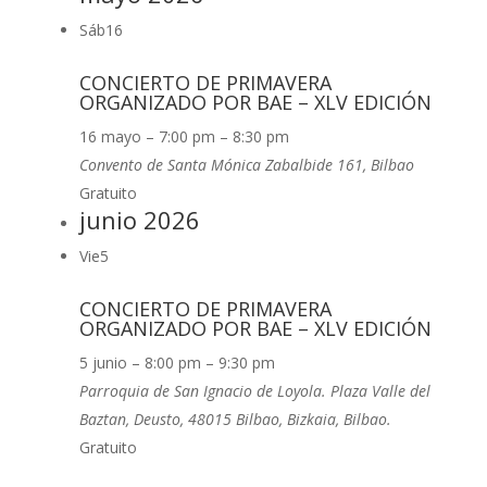
Sáb
16
CONCIERTO DE PRIMAVERA
ORGANIZADO POR BAE – XLV EDICIÓN
16 mayo – 7:00 pm
–
8:30 pm
Convento de Santa Mónica
Zabalbide 161, Bilbao
Gratuito
junio 2026
Vie
5
CONCIERTO DE PRIMAVERA
ORGANIZADO POR BAE – XLV EDICIÓN
5 junio – 8:00 pm
–
9:30 pm
Parroquia de San Ignacio de Loyola.
Plaza Valle del
Baztan, Deusto, 48015 Bilbao, Bizkaia, Bilbao.
Gratuito