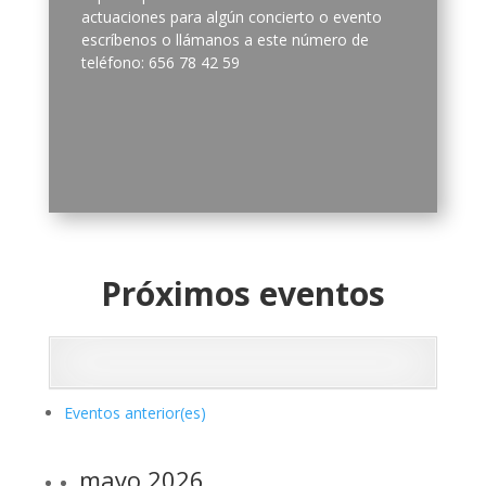
actuaciones para algún concierto o evento
escríbenos
o llámanos a este número de
teléfono: 656 78 42 59
Próximos eventos
Eventos
anterior(es)
mayo 2026