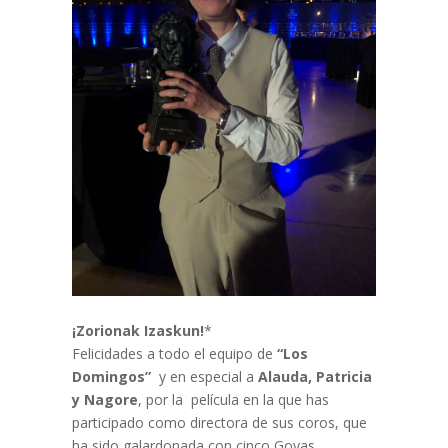
¡Zorionak Izaskun!
*
Felicidades a todo el equipo de
“Los
Domingos”
y en especial a
Alauda, Patricia
y Nagore
, por la película en la que has
participado como directora de sus coros, que
ha sido galardonada con cinco Goyas.