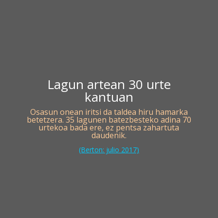
Lagun artean 30 urte
kantuan
Osasun onean iritsi da taldea hiru hamarka
betetzera. 35 lagunen batezbesteko adina 70
urtekoa bada ere, ez pentsa zahartuta
daudenik.
(Berton: julio 2017)