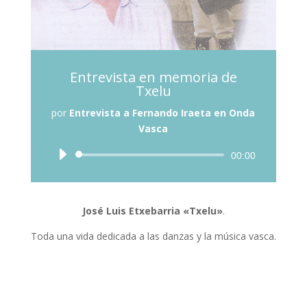
Entrevista en memoria de
Txelu
por
Entrevista a Fernando Iraeta en Onda
Vasca
Reproductor
00:00
de
audio
José Luis Etxebarria «Txelu»
.
Toda una vida dedicada a las danzas y la música vasca.