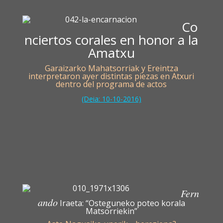
Co
nciertos corales en honor a la
Amatxu
Garaizarko Mahatsorriak y Ereintza
interpretaron ayer distintas piezas en Atxuri
dentro del programa de actos
(Deia: 10-10-2016)
Fern
ando
Iraeta: “Osteguneko poteo korala
Matsorriekin”