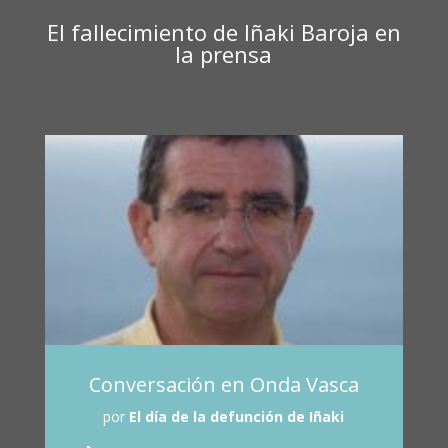
El fallecimiento de Iñaki Baroja en
la prensa
Conversación en Onda Vasca
por
El día de la defunción de Iñaki