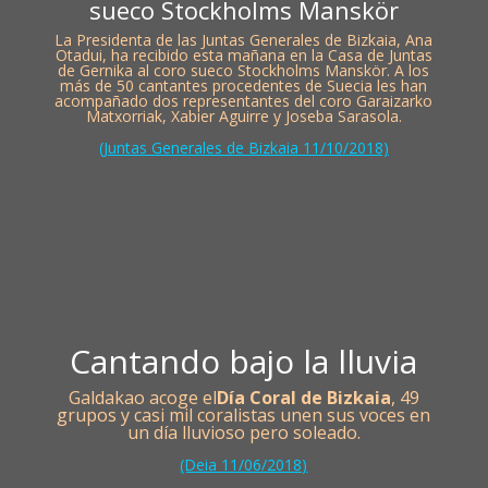
sueco Stockholms Manskör
La Presidenta de las Juntas Generales de Bizkaia, Ana
Otadui, ha recibido esta mañana en la Casa de Juntas
de Gernika al coro sueco Stockholms Manskör. A los
más de 50 cantantes procedentes de Suecia les han
acompañado dos representantes del coro Garaizarko
Matxorriak, Xabier Aguirre y Joseba Sarasola.
(Juntas Generales de Bizkaia 11/10/2018)
Cantando bajo la lluvia
Galdakao acoge el
Día Coral de Bizkaia
, 49
grupos y casi mil coralistas unen sus voces en
un día lluvioso pero soleado.
(Deia 11/06/2018)