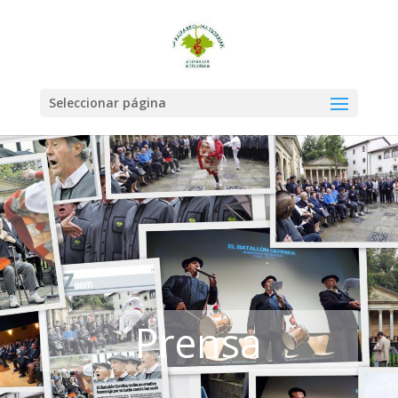
Seleccionar página
Prensa