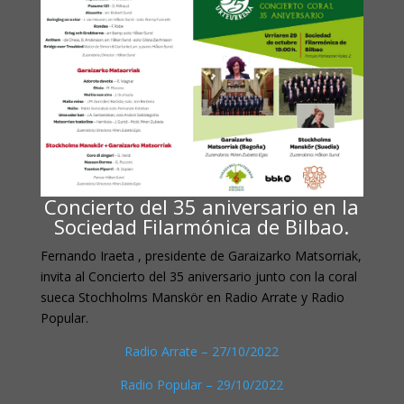
Concierto del 35 aniversario en la
Sociedad Filarmónica de Bilbao.
Fernando Iraeta , presidente de Garaizarko Matsorriak,
invita al Concierto del 35 aniversario junto con la coral
sueca Stochholms Manskör en Radio Arrate y Radio
Popular.
Radio Arrate – 27/10/2022
Radio Popular – 29/10/2022