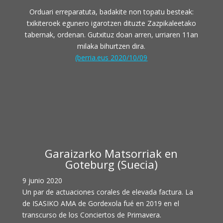
Orduari erreparatuta, badakite non topatu besteak:
txikiteroek egunero igarotzen dituzte Zazpikaleetako
tabernak, ordenan. Gutxituz doan arren, urriaren 11an
milaka bihurtzen dira.
(berria.eus 2020/10/09
Garaizarko Matsorriak en
Goteburg (Suecia)
9 junio 2020
Un par de actuaciones corales de elevada factura. La
de ISASIKO AMA de Gordexola fué en 2019 en el
transcurso de los Conciertos de Primavera.