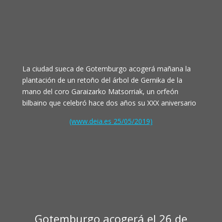
La ciudad sueca de Gotemburgo acogerá mañana la
plantación de un retoño del árbol de Gernika de la
mano del coro Garaizarko Matsorriak, un orfeón
bilbaino que celebró hace dos años su XXX aniversario
(www.deia.es 25/05/2019)
Gotemburgo acogerá el 26 de