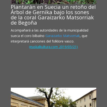
Plantarán en Suecia un retoño del
Árbol de Gernika bajo los sones
de la coral Garaizarko Matsorriak
de Begoña
Acompañará a las autoridades de la municipalidad
sueca el coro bilbaíno
Garaizarko Matsorriak
, que
interpretará canciones del folklore vasco.
(euskalkultura.com 2019/05/21)