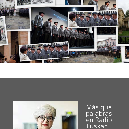
Más que
palabras
en Radio
Euskadi.