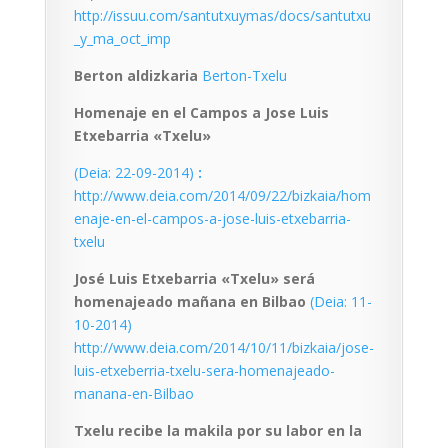
http://issuu.com/santutxuymas/docs/santutxu
_y_ma_oct_imp
Berton aldizkaria
Berton-Txelu
Homenaje en el Campos a Jose Luis
Etxebarria «Txelu»
(Deia: 22-09-2014)
:
http://www.deia.com/2014/09/22/bizkaia/hom
enaje-en-el-campos-a-jose-luis-etxebarria-
txelu
José Luis Etxebarria «Txelu» será
homenajeado mañana en Bilbao
(Deia: 11-
10-2014)
http://www.deia.com/2014/10/11/bizkaia/jose-
luis-etxeberria-txelu-sera-homenajeado-
manana-en-Bilbao
Txelu recibe la makila por su labor en la