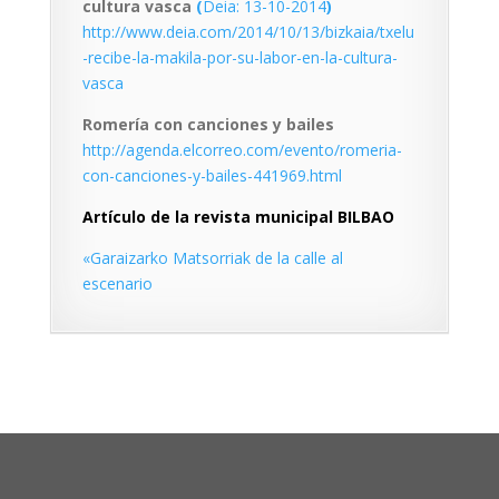
cultura vasca
(
Deia: 13-10-2014
)
http://www.deia.com/2014/10/13/bizkaia/txelu
-recibe-la-makila-por-su-labor-en-la-cultura-
vasca
Romería con canciones y bailes
http://agenda.elcorreo.com/evento/romeria-
con-canciones-y-bailes-441969.html
Artículo de la revista municipal BILBAO
«Garaizarko Matsorriak de la calle al
escenario