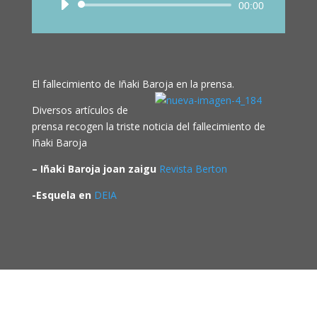
Reproductor
00:00
de
audio
El fallecimiento de Iñaki Baroja en la prensa.
Diversos artículos de
prensa recogen la triste noticia del fallecimiento de
Iñaki Baroja
– Iñaki Baroja joan zaigu
Revista Berton
-Esquela en
DEIA