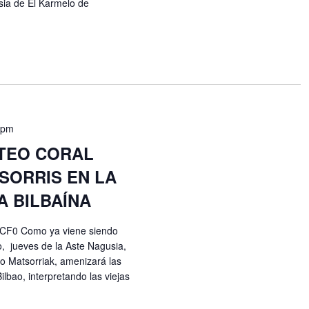
ia de El Karmelo de
 pm
OTEO CORAL
SORRIS EN LA
A BILBAÍNA
GCF0 Como ya viene siendo
to, jueves de la Aste Nagusia,
o Matsorriak, amenizará las
ilbao, interpretando las viejas