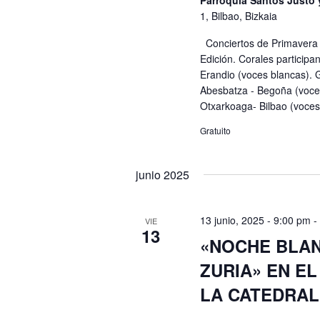
Parroquia Santos Justo 
1, Bilbao, Bizkaia
Conciertos de Primavera 
Edición. Corales participa
Erandio (voces blancas). 
Abesbatza - Begoña (voce
Otxarkoaga- Bilbao (voces
Gratuito
junio 2025
13 junio, 2025 - 9:00 pm
VIE
13
«NOCHE BLAN
ZURIA» EN EL
LA CATEDRAL