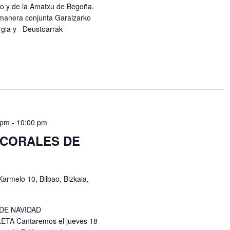
ero y de la Amatxu de Begoña.
 manera conjunta Garaizarko
Argia y Deustoarrak
 pm
-
10:00 pm
 CORALES DE
Karmelo 10, Bilbao, Bizkaia,
DE NAVIDAD
 Cantaremos el jueves 18