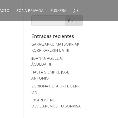
ACTO
ZONA PRIVADA
EUSKERA
Entradas recientes
GARAIZARKO MATSORRIAK
n
KORRIKAREKIN BAT!!!
¡¡¡SANTA ÁGUEDA,
ÁGUEDA…!!!
HASTA SIEMPRE JOSÉ
ANTONIO
ZORIONAK ETA URTE BERRI
ON
RICARDO, NO
OLVIDAREMOS TU SONRISA