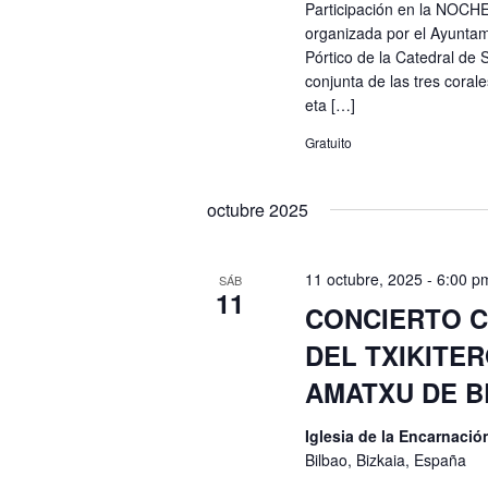
Participación en la NOC
organizada por el Ayuntam
Pórtico de la Catedral de 
conjunta de las tres coral
eta […]
Gratuito
octubre 2025
11 octubre, 2025 - 6:00 p
SÁB
11
CONCIERTO C
DEL TXIKITER
AMATXU DE 
Iglesia de la Encarnaci
Bilbao, Bizkaia, España