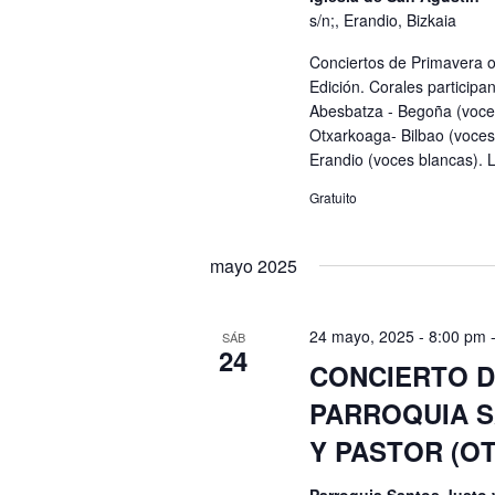
s/n;, Erandio, Bizkaia
Conciertos de Primavera o
Edición. Corales participa
Abesbatza - Begoña (voce
Otxarkoaga- Bilbao (voces
Erandio (voces blancas). 
Gratuito
mayo 2025
24 mayo, 2025 - 8:00 pm
SÁB
24
CONCIERTO D
PARROQUIA 
Y PASTOR (O