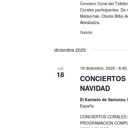
Conciero Coral del Txikit
Corales participantes: De
Matsorriak, Otxote Bilbo 
Abesbatza.
Gratuito
diciembre 2025
18 diciembre, 2025 - 8:45
JUE
18
CONCIERTOS
NAVIDAD
El Karmelo de Santutxu
España
CONCIERTOS CORALES 
PROGRAMACION COMPLETA