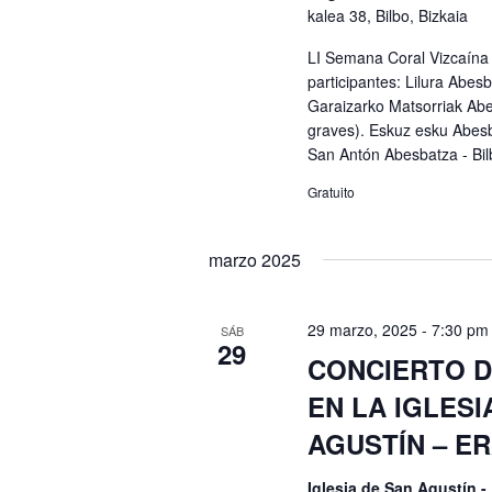
kalea 38, Bilbo, Bizkaia
LI Semana Coral Vizcaína
participantes: Lilura Abes
Garaizarko Matsorriak Ab
graves). Eskuz esku Abesb
San Antón Abesbatza - Bil
Gratuito
marzo 2025
29 marzo, 2025 - 7:30 pm
SÁB
29
CONCIERTO D
EN LA IGLESI
AGUSTÍN – E
Iglesia de San Agustín 