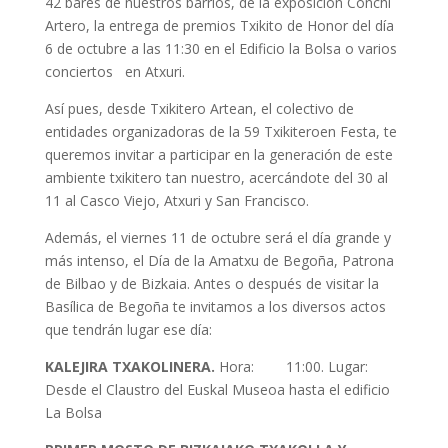
42 bares de nuestros barrios, de la exposición Conchi
Artero, la entrega de premios Txikito de Honor del día
6 de octubre a las 11:30 en el Edificio la Bolsa o varios
conciertos en Atxuri.
Así pues, desde Txikitero Artean, el colectivo de
entidades organizadoras de la 59 Txikiteroen Festa, te
queremos invitar a participar en la generación de este
ambiente txikitero tan nuestro, acercándote del 30 al
11 al Casco Viejo, Atxuri y San Francisco.
Además, el viernes 11 de octubre será el día grande y
más intenso, el Día de la Amatxu de Begoña, Patrona
de Bilbao y de Bizkaia. Antes o después de visitar la
Basílica de Begoña te invitamos a los diversos actos
que tendrán lugar ese día:
KALEJIRA TXAKOLINERA.
Hora: 11:00. Lugar:
Desde el Claustro del Euskal Museoa hasta el edificio
La Bolsa