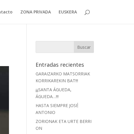
ntacto
ZONA PRIVADA
EUSKERA
Entradas recientes
GARAIZARKO MATSORRIAK
KORRIKAREKIN BAT!!!
¡¡¡SANTA ÁGUEDA,
ÁGUEDA…!!!
HASTA SIEMPRE JOSÉ
ANTONIO
ZORIONAK ETA URTE BERRI
ON