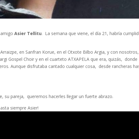
o amigo
Asier Tellitu
. La semana que viene, el día 21, habría cumpli
 Arraizpe, en Sanfran Korue, en el Otxote Bilbo Argia, y con nosotros,
argi Gospel Choir y en el cuarteto ATXAPELA que era, quizás, donde
ros. Aunque disfrutaba cantado cualquier cosa, desde rancheras ha
, su pareja, queremos hacerles llegar un fuerte abrazo.
asta siempre Asier!