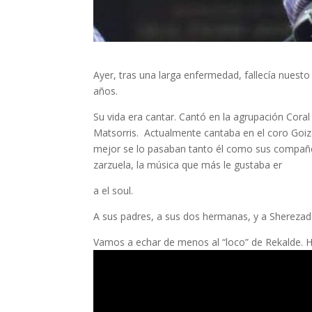
Ayer, tras una larga enfermedad, fallecía nuest
años.
Su vida era cantar. Cantó en la agrupación Coral
Matsorris. Actualmente cantaba en el coro Goiz
mejor se lo pasaban tanto él como sus compañe
zarzuela, la música que más le gustaba er
a el soul.
A sus padres, a sus dos hermanas, y a Sherezade
Vamos a echar de menos al “loco” de Rekalde. H