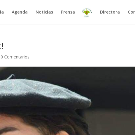
ia
Agenda
Noticias
Prensa
Directora
Co
!
|
0 Comentarios