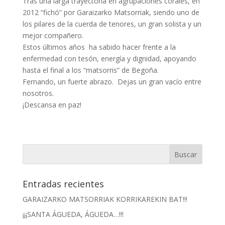
Tras una larga trayectoria en agrupaciones corales, en
2012 “fichó” por Garaizarko Matsorriak, siendo uno de
los pilares de la cuerda de tenores, un gran solista y un
mejor compañero.
Estos últimos años ha sabido hacer frente a la
enfermedad con tesón, energía y dignidad, apoyando
hasta el final a los “matsorris” de Begoña.
Fernando, un fuerte abrazo. Dejas un gran vacío entre
nosotros.
¡Descansa en paz!
Entradas recientes
GARAIZARKO MATSORRIAK KORRIKAREKIN BAT!!!
¡¡¡SANTA ÁGUEDA, ÁGUEDA…!!!