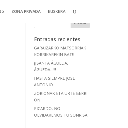
to
ZONA PRIVADA
EUSKERA
Entradas recientes
GARAIZARKO MATSORRIAK
KORRIKAREKIN BAT!!!
¡¡¡SANTA ÁGUEDA,
ÁGUEDA…!!!
HASTA SIEMPRE JOSÉ
ANTONIO
ZORIONAK ETA URTE BERRI
ON
RICARDO, NO
OLVIDAREMOS TU SONRISA