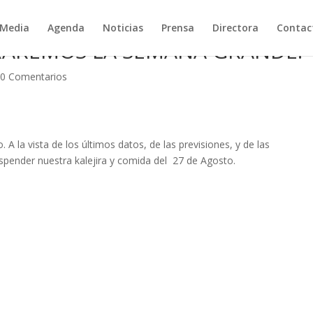
Media
Agenda
Noticias
Prensa
Directora
Contac
RAREMOS LA SEMANA GRANDE!
|
0 Comentarios
 A la vista de los últimos datos, de las previsiones, y de las
pender nuestra kalejira y comida del 27 de Agosto.