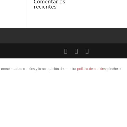
Comentarios
recientes
as mencionadas cookies y la aceptación de nuestra
política de cookies
, pinche el