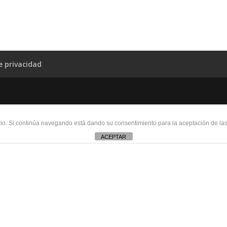
de privacidad
uario. Si continúa navegando está dando su consentimiento para la aceptación de l
ACEPTAR