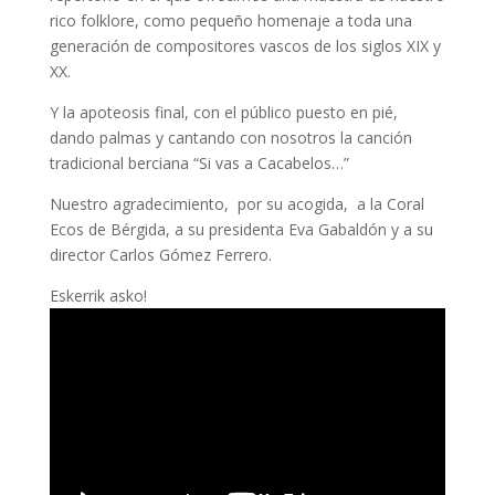
rico folklore, como pequeño homenaje a toda una
generación de compositores vascos de los siglos XIX y
XX.
Y la apoteosis final, con el público puesto en pié,
dando palmas y cantando con nosotros la canción
tradicional berciana “Si vas a Cacabelos…”
Nuestro agradecimiento, por su acogida, a la Coral
Ecos de Bérgida, a su presidenta Eva Gabaldón y a su
director Carlos Gómez Ferrero.
Eskerrik asko!