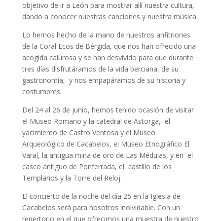
objetivo de ir a León para mostrar allí nuestra cultura,
dando a conocer nuestras canciones y nuestra música.
Lo hemos hecho de la mano de nuestros anfitriones
de la Coral Ecos de Bérgida, que nos han ofrecido una
acogida calurosa y se han desvivido para que durante
tres días disfrutáramos de la vida berciana, de su
gastronomía, y nos empapáramos de su historia y
costumbres.
Del 24 al 26 de junio, hemos tenido ocasión de visitar
el Museo Romano y la catedral de Astorga, el
yacimiento de Castro Ventosa y el Museo
Arqueológico de Cacabelos, el Museo Etnográfico El
Varal, la antigua mina de oro de Las Médulas, y en el
casco antiguo de Ponferrada, el castillo de los
Templarios y la Torre del Reloj.
El concierto de la noche del día 25 en la Iglesia de
Cacabelos será para nosotros inolvidable. Con un
repertorio en el que ofrecimos una muestra de nuestro