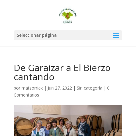
Seleccionar página
De Garaizar a El Bierzo
cantando
por
matsorriak
|
Jun 27, 2022
|
Sin categoría
|
0
Comentarios