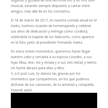
segundo y gozaba de una hermosa voz y un fino oído
musical, estando siempre dispuesto a cantar entre
amigos, más allá de en los conciertos.
El 18 de marzo de 2017, en nuestra comida anual en el
txoko, tuvimos ocasión de homenajearle y celebrar
sus años de dedicación y entrega como coralista,
vistiéndole la txapela de los Matsorris, como aparece
en la foto junto al presidente Fernando Iraeta.
En estos tristes momentos, queremos hacer llegar
nuestro calor y cercanía a su esposa Lourdes, a sus
hijas Elisa, Ane, Itzi y Amaia y a sus seis nietas y nietos.
Un fuerte abrazo para ellas y ellos.
Y, a ti José Luis, te damos las gracias por los
momentos que compartimos, en los que pudimos
disfrutar de tus canciones, de tu amistad y compañía.
Eskerrik asko!