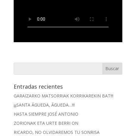
Entradas recientes
GARAIZARKO MATSORRIAK KORRIKAREKIN BAT!!!
¡¡¡SANTA ÁGUEDA, ÁGUEDA…!!!
HASTA SIEMPRE JOSÉ ANTONIO
ZORIONAK ETA URTE BERRI ON
RICARDO, NO OLVIDAREMOS TU SONRISA