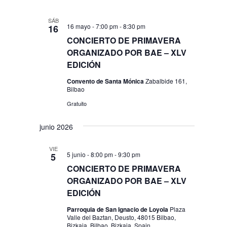
SÁB
16 mayo - 7:00 pm
-
8:30 pm
16
CONCIERTO DE PRIMAVERA
ORGANIZADO POR BAE – XLV
EDICIÓN
Convento de Santa Mónica
Zabalbide 161,
Bilbao
Gratuito
junio 2026
VIE
5 junio - 8:00 pm
-
9:30 pm
5
CONCIERTO DE PRIMAVERA
ORGANIZADO POR BAE – XLV
EDICIÓN
Parroquia de San Ignacio de Loyola
Plaza
Valle del Baztan, Deusto, 48015 Bilbao,
Bizkaia, Bilbao, Bizkaia, Spain