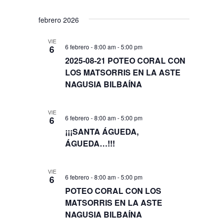
febrero 2026
VIE
6 febrero - 8:00 am
-
5:00 pm
6
2025-08-21 POTEO CORAL CON
LOS MATSORRIS EN LA ASTE
NAGUSIA BILBAÍNA
VIE
6 febrero - 8:00 am
-
5:00 pm
6
¡¡¡SANTA ÁGUEDA,
ÁGUEDA…!!!
VIE
6 febrero - 8:00 am
-
5:00 pm
6
POTEO CORAL CON LOS
MATSORRIS EN LA ASTE
NAGUSIA BILBAÍNA