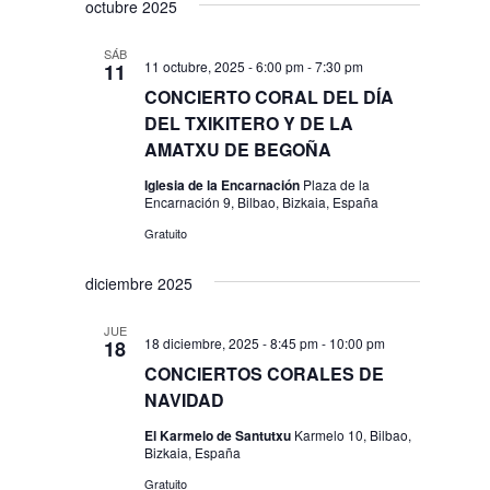
octubre 2025
SÁB
11 octubre, 2025 - 6:00 pm
-
7:30 pm
11
CONCIERTO CORAL DEL DÍA
DEL TXIKITERO Y DE LA
AMATXU DE BEGOÑA
Iglesia de la Encarnación
Plaza de la
Encarnación 9, Bilbao, Bizkaia, España
Gratuito
diciembre 2025
JUE
18 diciembre, 2025 - 8:45 pm
-
10:00 pm
18
CONCIERTOS CORALES DE
NAVIDAD
El Karmelo de Santutxu
Karmelo 10, Bilbao,
Bizkaia, España
Gratuito