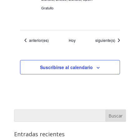
Gratuito
Eventos
Eventos
anterior(es)
Hoy
siguiente(s)
Suscribirse al calendario
Entradas recientes