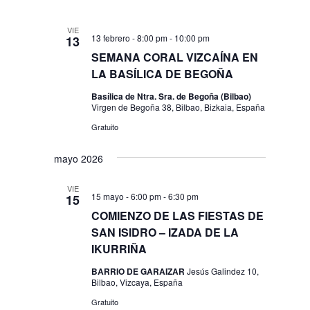
VIE
13 febrero - 8:00 pm
-
10:00 pm
13
SEMANA CORAL VIZCAÍNA EN
LA BASÍLICA DE BEGOÑA
Basílica de Ntra. Sra. de Begoña (Bilbao)
Virgen de Begoña 38, Bilbao, Bizkaia, España
Gratuito
mayo 2026
VIE
15 mayo - 6:00 pm
-
6:30 pm
15
COMIENZO DE LAS FIESTAS DE
SAN ISIDRO – IZADA DE LA
IKURRIÑA
BARRIO DE GARAIZAR
Jesús Galindez 10,
Bilbao, Vizcaya, España
Gratuito