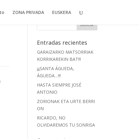
to
ZONA PRIVADA
EUSKERA
Entradas recientes
GARAIZARKO MATSORRIAK
KORRIKAREKIN BAT!!!
¡¡¡SANTA ÁGUEDA,
D
ÁGUEDA…!!!
HASTA SIEMPRE JOSÉ
ANTONIO
ZORIONAK ETA URTE BERRI
ON
RICARDO, NO
OLVIDAREMOS TU SONRISA