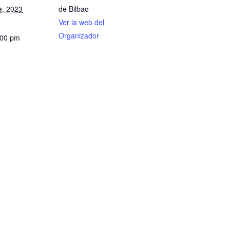
e, 2023
de Bilbao
Ver la web del
Organizador
:00 pm