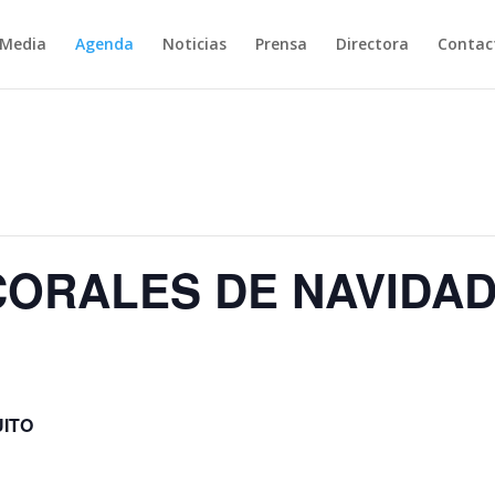
Media
Agenda
Noticias
Prensa
Directora
Contac
CORALES DE NAVIDA
ITO