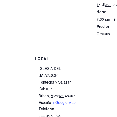
14 diciembr
Hora:
7:30 pm - 9
Precio:
Gratuito
LOCAL
IGLESIA DEL
SALVADOR
Fontecha y Salazar
Kalea, 7
Bilbao
,
Vizcaya
48007
España
+ Google Map
Teléfono
944 45 55 24