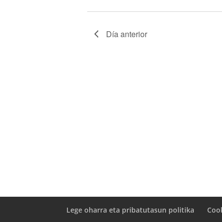
Día anterior
Lege oharra eta pribatutasun politika
Cook