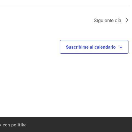
Siguiente día
Suscribirse al calendario
ieen politika