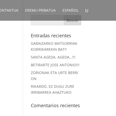
ONTAKTUA
EREMU PRIBATUA
ESPAÑOL
Entradas recientes
GARAIZARKO MATSORRIAK
n
KORRIKAREKIN BAT!!
SANTA AGEDA, AGEDA…!!!
BETIRARTE JOSE ANTONIO!!!
ZORIONAK ETA URTE BERRI
ON
RIKARDO, EZ DUGU ZURE
IRRIBARREA AHAZTUKO
Comentarios recientes