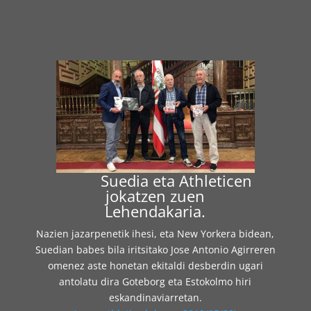
Suedia eta Athleticen
jokatzen zuen
Lehendakaria.
Nazien jazarpenetik ihesi, eta New Yorkera bidean,
Suedian babes bila iritsitako Jose Antonio Agirreren
omenez aste honetan ekitaldi desberdin ugari
antolatu dira Goteborg eta Estokolmo hiri
eskandinaviarretan.