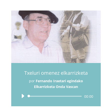
Txeluri omenez elkarrizketa
por
Fernando Iraetari egindako
Elkarrizketa Onda Vascan
Reproductor
00:00
de
audio