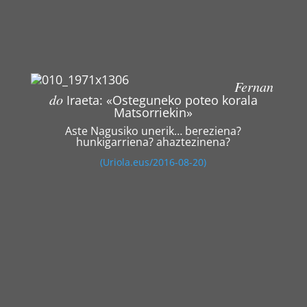
Fernan
do
Iraeta: «Osteguneko poteo korala
Matsorriekin»
Aste Nagusiko unerik… bereziena?
hunkigarriena? ahaztezinena?
(Uriola.eus/2016-08-20)