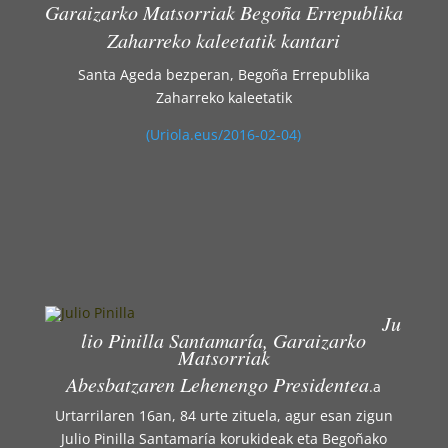
Garaizarko Matsorriak Begoña Errepublika
Zaharreko kaleetatik kantari
Santa Ageda bezperan, Begoña Errepublika
Zaharreko kaleetatik
(Uriola.eus/2016-02-04)
Ju
lio Pinilla Santamaría, Garaizarko
Matsorriak
Abesbatzaren Lehenengo Presidentea
.a
Urtarrilaren 16an, 84 urte zituela, agur esan zigun
Julio Pinilla Santamaría korukideak eta Begoñako