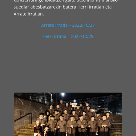
suediar abesbatzarekin batera Herri Irratian eta
Arrate Irratian.
Arrate Irratia – 2022/10/27
Herri Irratia – 2022/10/29