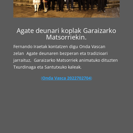
Agate deunari koplak Garaizarko
Matsorriekin.
Fernando Iraetak kontatzen digu Onda Vascan
zelan Agate deunaren bezperan eta tradizioari
jarraituz, Garaizarko Matsorriek animatuko dituzten
Txurdinaga eta Santutxuko kaleak.
(
Onda Vasca 2022702704
)