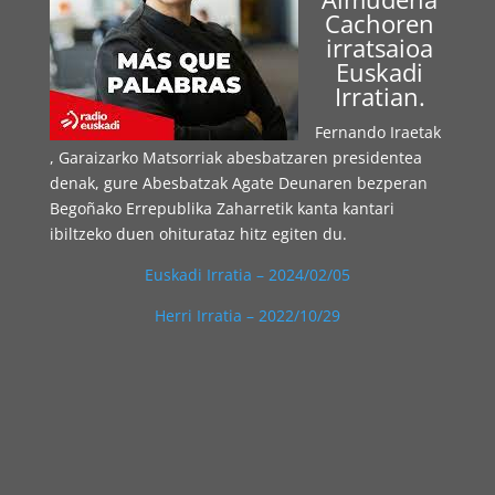
Cachoren
irratsaioa
Euskadi
Irratian.
Fernando Iraetak
, Garaizarko Matsorriak abesbatzaren presidentea
denak, gure Abesbatzak Agate Deunaren bezperan
Begoñako Errepublika Zaharretik kanta kantari
ibiltzeko duen ohiturataz hitz egiten du.
Euskadi Irratia – 2024/02/05
Herri Irratia – 2022/10/29