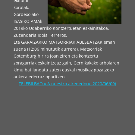
ekitaldi
koralak.
Gordexolako
ISASIKO AMAk
2019ko Udaberriko Kontzertuetan eskainitakoa.
Zuzendaria Idoia Terreros.
Eta GARAIZARKO MATSORRIAK ABESBATZAK eman
zuena (12:06 minututik aurrera). Matsorriak
Gotemburg hirira joan ziren eta kontzertu
zoragarriak eskaintzeaz gain, Gernikakako arbolaren
kimu bat landatu zuten euskal musikaz gozatzeko
aukera ederraz oparitzen.
TELEBILBAO.» A nuestro alrededor» 2020/06/09)