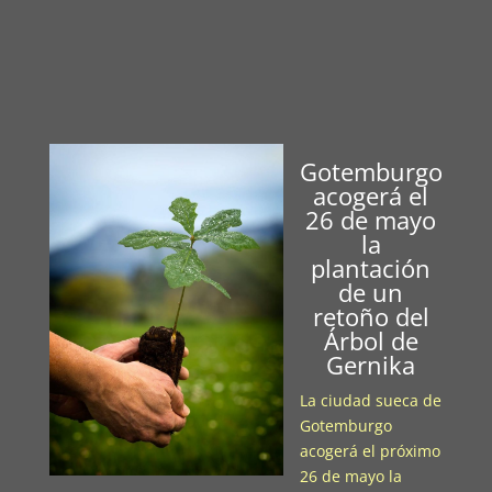
Gotemburgo
acogerá el
26 de mayo
la
plantación
de un
retoño del
Árbol de
Gernika
La ciudad sueca de
Gotemburgo
acogerá el próximo
26 de mayo la