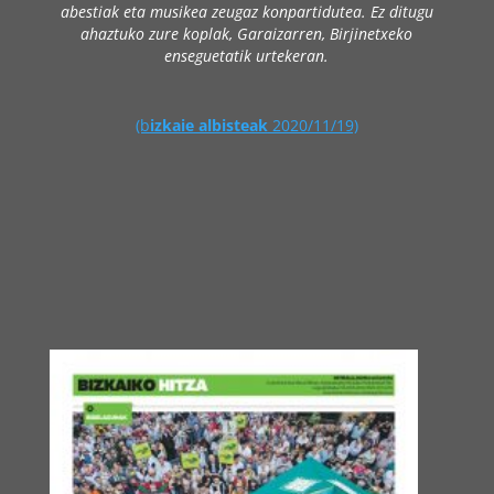
abestiak eta musikea zeugaz konpartidutea. Ez ditugu
ahaztuko zure koplak, Garaizarren, Birjinetxeko
enseguetatik urtekeran.
(b
izkaie albisteak
2020/11/19)