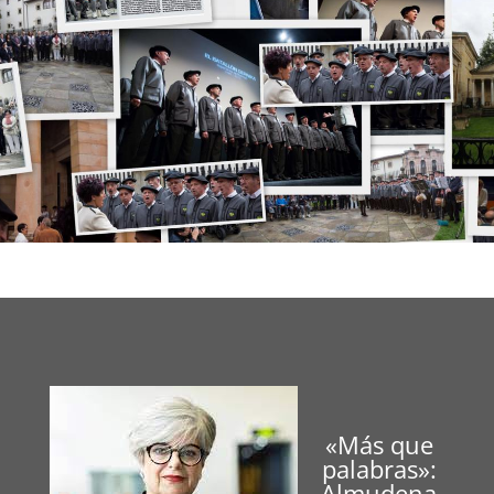
«Más que
palabras»:
Almudena