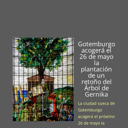
Gotemburgo
acogerá el
26 de mayo
la
plantación
de un
retoño del
Árbol de
Gernika
La ciudad sueca de
Gotemburgo
acogerá el próximo
26 de mayo la