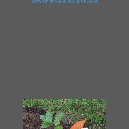
(www.athletic-club.eus 2019/05/28)