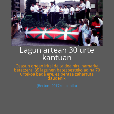
Lagun artean 30 urte
kantuan
Osasun onean iritsi da taldea hiru hamarka
betetzera. 35 lagunen batezbesteko adina 70
urtekoa bada ere, ez pentsa zahartuta
daudenik.
(Berton: 2017ko uztaila)