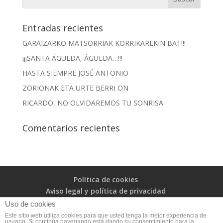
Entradas recientes
GARAIZARKO MATSORRIAK KORRIKAREKIN BAT!!!
¡¡¡SANTA ÁGUEDA, ÁGUEDA…!!!
HASTA SIEMPRE JOSÉ ANTONIO
ZORIONAK ETA URTE BERRI ON
RICARDO, NO OLVIDAREMOS TU SONRISA
Comentarios recientes
Política de cookies
Aviso legal y política de privacidad
Uso de cookies
Este sitio web utiliza cookies para que usted tenga la mejor experiencia de
usuario. Si continúa navegando está dando su consentimiento para la