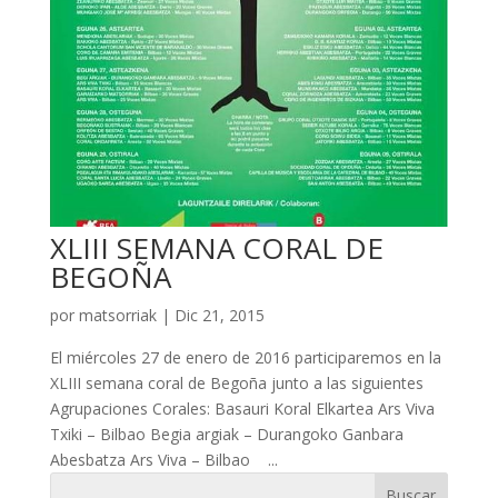
XLIII SEMANA CORAL DE
BEGOÑA
por
matsorriak
|
Dic 21, 2015
El miércoles 27 de enero de 2016 participaremos en la
XLIII semana coral de Begoña junto a las siguientes
Agrupaciones Corales: Basauri Koral Elkartea Ars Viva
Txiki – Bilbao Begia argiak – Durangoko Ganbara
Abesbatza Ars Viva – Bilbao ...