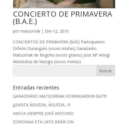
CONCIERTO DE PRIMAVERA
(B.A.E.)
por
matsorriak
|
Ene 12, 2016
CONCIERTOS DE PRIMAVERA (BAE) Participantes
Orfeón Durangués (voces mixtas) Garaizarko
Matsorriak de Begoña (voces graves) Jose Mª Arregi
Abesbatza de Mungia (voces mixtas)
Entradas recientes
GARAIZARKO MATSORRIAK KORRIKAREKIN BAT!!!
¡¡¡SANTA ÁGUEDA, ÁGUEDA…!!!
HASTA SIEMPRE JOSÉ ANTONIO
ZORIONAK ETA URTE BERRI ON