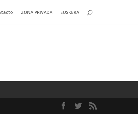
ntacto
ZONA PRIVADA
EUSKERA