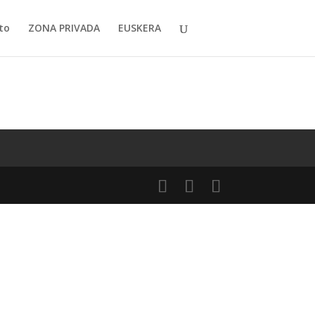
to
ZONA PRIVADA
EUSKERA