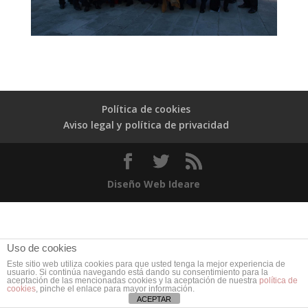
Política de cookies
Aviso legal y política de privacidad
Diseño Web Ideare
Uso de cookies
Este sitio web utiliza cookies para que usted tenga la mejor experiencia de
usuario. Si continúa navegando está dando su consentimiento para la
aceptación de las mencionadas cookies y la aceptación de nuestra
política de
cookies
, pinche el enlace para mayor información.
ACEPTAR