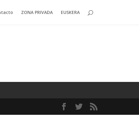
ntacto
ZONA PRIVADA
EUSKERA