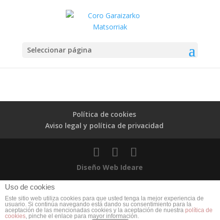
Seleccionar página
Política de cookies
Aviso legal y política de privacidad
Diseño Web Ideare
Uso de cookies
Este sitio web utiliza cookies para que usted tenga la mejor experiencia de
usuario. Si continúa navegando está dando su consentimiento para la
aceptación de las mencionadas cookies y la aceptación de nuestra
política de
cookies
, pinche el enlace para mayor información.