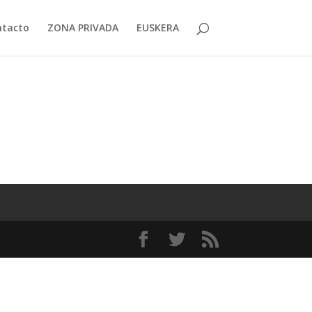
ntacto
ZONA PRIVADA
EUSKERA