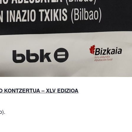
 KONTZERTUA – XLV EDIZIOA
o).