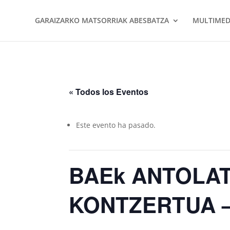
GARAIZARKO MATSORRIAK ABESBATZA
MULTIMED
« Todos los Eventos
Este evento ha pasado.
BAEk ANTOLA
KONTZERTUA –