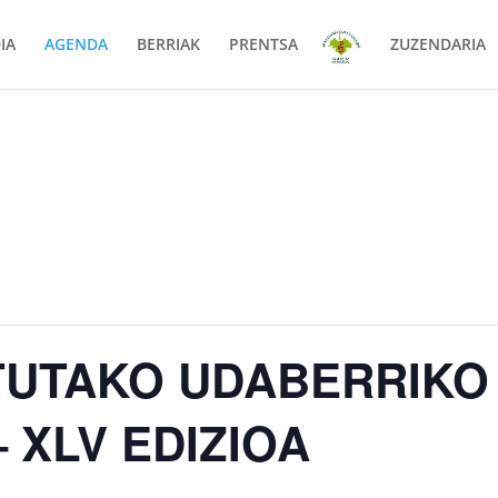
IA
AGENDA
BERRIAK
PRENTSA
ZUZENDARIA
TUTAKO UDABERRIKO
 XLV EDIZIOA