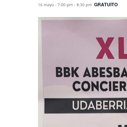
GRATUITO
16 mayo - 7:00 pm
-
8:30 pm